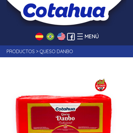
MENÚ
PRODUCTOS > QUESO DANBO