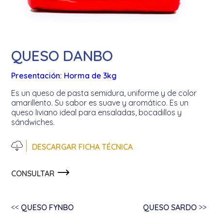
INICIO
DESCUBRÍ
QUESO DANBO
COTAHUA
Presentación: Horma de 3kg
PRODUCTOS
Es un queso de pasta semidura, uniforme y de color
amarillento. Su sabor es suave y aromático. Es un
CONTACTO
queso liviano ideal para ensaladas, bocadillos y
sándwiches.
DESCARGAR FICHA TÉCNICA
CONSULTAR
<<
QUESO FYNBO
QUESO SARDO
>>